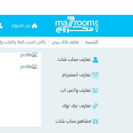
عن محروم
الرئيسية
تعارف بلاك بيري
ياللي كسبت الغلا والقلب و
تعارف سناب شات
تعارف انستجرام
تعارف واتس اب
تعارف تيك توك
مشاهير سناب شات