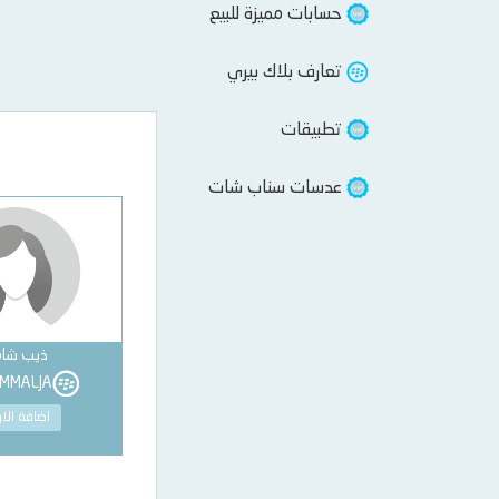
حسابات مميزة للبيع
تعارف بلاك بيري
تطبيقات
عدسات سناب شات
ذيب شا
SMMALJA
اضافة الا