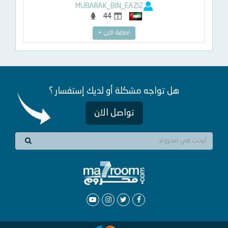
MUBARAK_BIN_EAZIZ
44
اضافة الان +
هل تواجه مشكلة أو لديك إستفسار ؟
تواصل الان