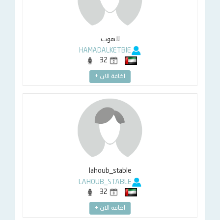
لاهوب
HAMADALKETBIE
32
اضافة الان +
lahoub_stable
LAHOUB_STABLE
32
اضافة الان +