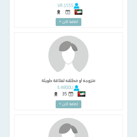
VR.1555
اضافة الان +
متزوجه او مطلقه لعلاقة طويلة
IL4800LI
35
اضافة الان +