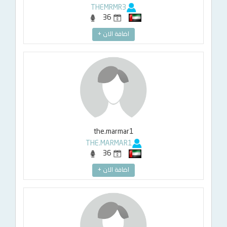
THEMRMR3
36
اضافة الان +
the.marmar1
THE.MARMAR1
36
اضافة الان +