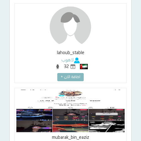
lahoub_stable
لاهوب
32
اضافة الان +
mubarak_bin_eaziz