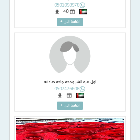
0501098978
40
اضافة الان +
اول مره انشر وحده جاده صادقه
0507476608
اضافة الان +