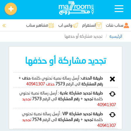
Toggle
navigation
سناب شات
انستغرام
واتس اب
مشاهير سناب
الرئيسية
تجديد مشاركة أو حذفها
تجديد مشاركة أو حذفها
طريقة الحذف
: أرسل رسالة نصية تحتوي كلمة
حذف
+
رقم المشاركة
الى الرقم
7573
حذف 40941307
طريقة تجديد مشاركة عادية
: أرسل رسالة نصية تحتوي
كلمة
تجديد
+
رقم المشاركة
الى الرقم
7573
تجديد
40941307
طريقة تجديد مشاركة VIP
: أرسل رسالة نصية تحتوي
كلمة
تجديد
+
رقم المشاركة
الى الرقم
7574
تجديد
40941307