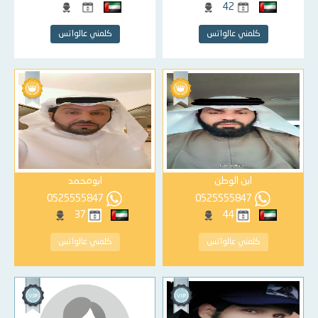
42
كلمني عالواتس
كلمني عالواتس
ابن الوطن
ابومحمد
0525555847
0525555847
37
44
كلمني عالواتس
كلمني عالواتس