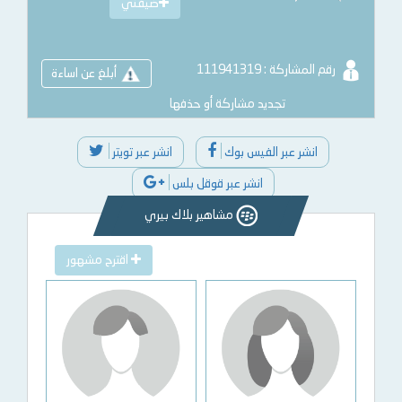
ضيفني
رقم المشاركة : 111941319
أبلغ عن اساءة
تجديد مشاركة أو حذفها
انشر عبر الفيس بوك
انشر عبر تويتر
انشر عبر قوقل بلس
مشاهير بلاك بيري
اقترح مشهور