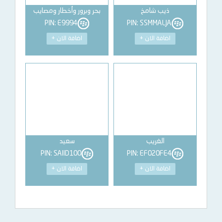
ذيب شامخ
بحر وبرور وأخطار ومصايب
PIN: E9994
PIN: SSMMALJA
اضافة الان +
اضافة الان +
الغريب
سعيد
PIN: SAIID100
PIN: EF020FE4
اضافة الان +
اضافة الان +