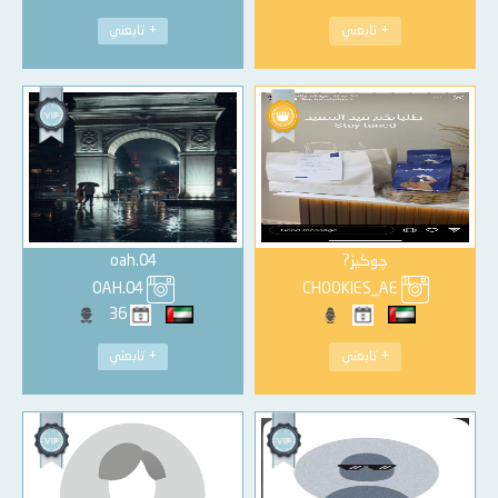
+ تابعني
+ تابعني
چوكيز?
oah.04
OAH.04
CHOOKIES_AE
36
+ تابعني
+ تابعني