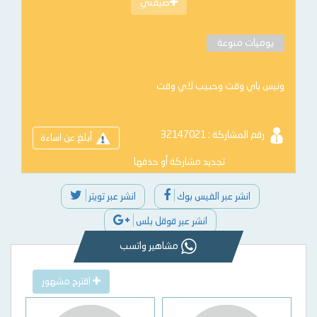
ضيفني
يوميات منوعة
ونيس باي وقت وحبيب لاي وقت
رقم المشاركة : 32147021
أبلغ عن اساءة
تجديد مشاركة أو حذفها
انشر عبر الفيس بوك
انشر عبر تويتر
انشر عبر قوقل بلس
مشاهير واتسب
اقترح مشهور