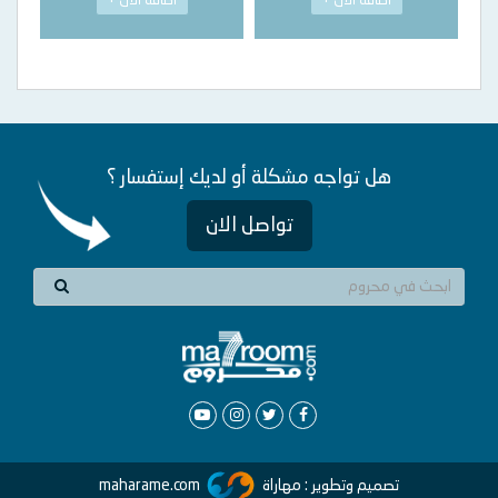
اضافة الان +
اضافة الان +
هل تواجه مشكلة أو لديك إستفسار ؟
تواصل الان
تصميم وتطوير : مهاراة
maharame.com