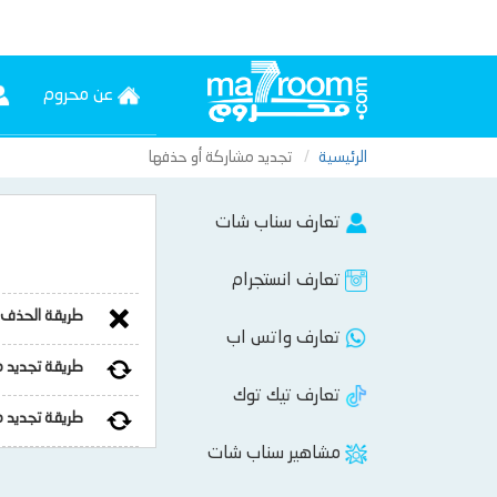
عن محروم
الرئيسية
تجديد مشاركة أو حذفها
تعارف سناب شات
تعارف انستجرام
طريقة الحذف
تعارف واتس اب
طريقة تجديد م
تعارف تيك توك
طريقة تجديد مش
مشاهير سناب شات