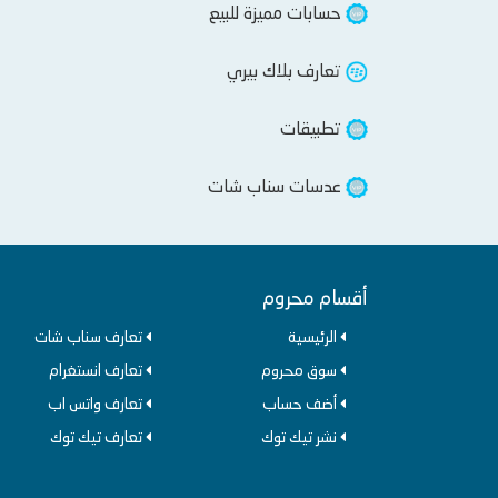
حسابات مميزة للبيع
تعارف بلاك بيري
تطبيقات
عدسات سناب شات
أقسام محروم
الرئيسية
تعارف سناب شات
سوق محروم
تعارف انستغرام
أضف حساب
تعارف واتس اب
نشر تيك توك
تعارف تيك توك