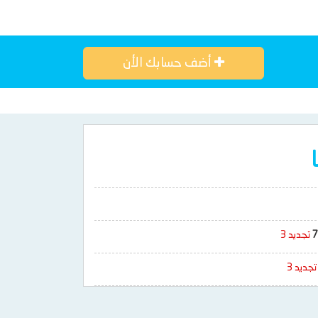
أضف حسابك الأن
7
تجديد 3
تجديد 3